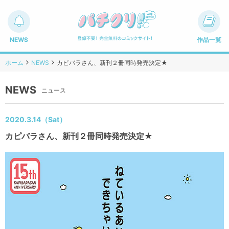
NEWS
作品一覧
ホーム
NEWS
カピバラさん、新刊２冊同時発売決定★
NEWS
ニュース
2020.3.14（Sat）
カピバラさん、新刊２冊同時発売決定★