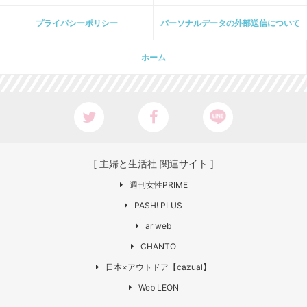
プライパシーポリシー
パーソナルデータの外部送信について
ホーム
[ 主婦と生活社 関連サイト ]
週刊女性PRIME
PASH! PLUS
ar web
CHANTO
日本×アウトドア【cazual】
Web LEON