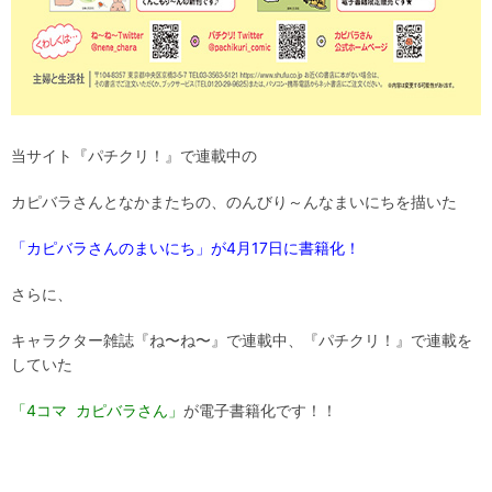
当サイト『パチクリ！』で連載中の
カピバラさんとなかまたちの、のんびり～んなまいにちを描いた
「カピバラさんのまいにち」が4月17日に書籍化！
さらに、
キャラクター雑誌『ね〜ね〜』で連載中、『パチクリ！』で連載を
していた
「4コマ カピバラさん」
が電子書籍化です！！