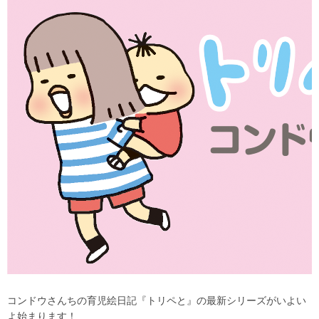
コンドウさんちの育児絵日記『トリペと』の最新シリーズがいよい
よ始まります！