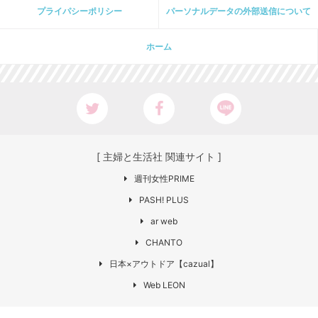
プライパシーポリシー
パーソナルデータの外部送信について
ホーム
[ 主婦と生活社 関連サイト ]
週刊女性PRIME
PASH! PLUS
ar web
CHANTO
日本×アウトドア【cazual】
Web LEON