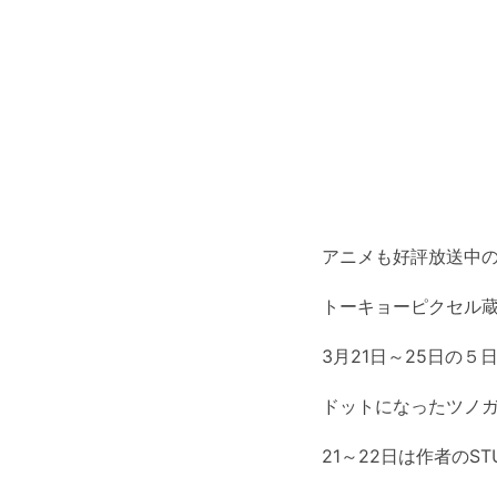
アニメも好評放送中
トーキョーピクセル
3月21日～25日の５日
ドットになったツノ
21～22日は作者の