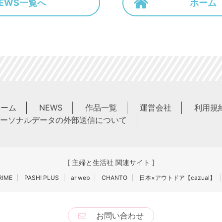
EWS一覧へ
ホーム
ホーム
NEWS
作品一覧
運営会社
利用規
ーソナルデータの外部送信について
[ 主婦と生活社 関連サイト ]
IME
PASH! PLUS
ar web
CHANTO
日本×アウトドア【cazual】
お問い合わせ