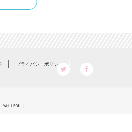
約
プライパシーポリシー
Web LEON