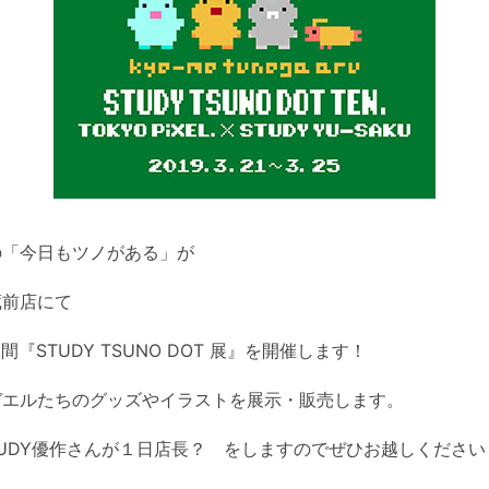
の「今日もツノがある」が
蔵前店にて
間『STUDY TSUNO DOT 展』を開催します！
ガエルたちのグッズやイラストを展示・販売します。
STUDY優作さんが１日店長？ をしますのでぜひお越しください