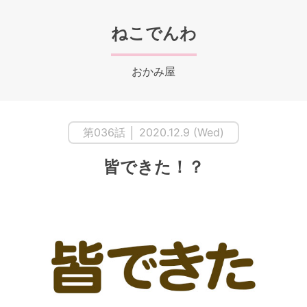
ねこでんわ
おかみ屋
第036話 │ 2020.12.9 (Wed)
皆できた！？