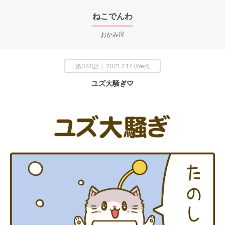
ねこでんわ
おかみ屋
第048話 │ 2021.2.17 (Wed)
ユズ大騒ぎ♡