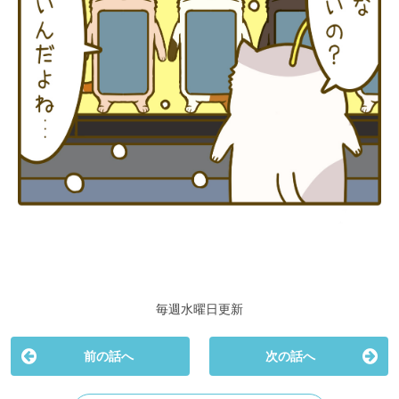
毎週水曜日更新
前の話へ
次の話へ