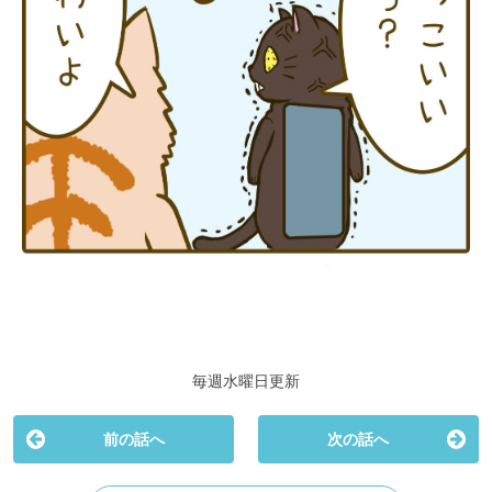
毎週水曜日更新
前の話へ
次の話へ