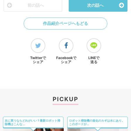
前の話へ
次の話へ
作品紹介ページへもどる
Twitterで
Facebookで
LINEで
シェア
シェア
送る
PICKUP
次に買うならどれがいい？最新ロボット掃
ロボット掃除機の進化のカギは水にあり。
除機はこんな...
このボードが...