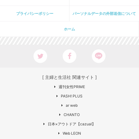
プライパシーポリシー
パーソナルデータの外部送信について
ホーム
[ 主婦と生活社 関連サイト ]
週刊女性PRIME
PASH! PLUS
ar web
CHANTO
日本×アウトドア【cazual】
Web LEON