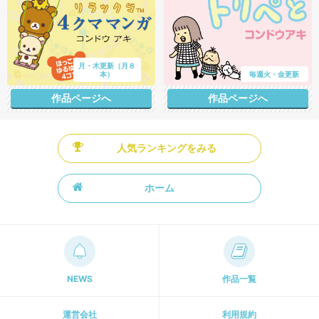
月・木更新（月８
本）
毎週火・金更新
作品ページへ
作品ページへ
人気ランキングをみる
ホーム
NEWS
作品一覧
運営会社
利用規約