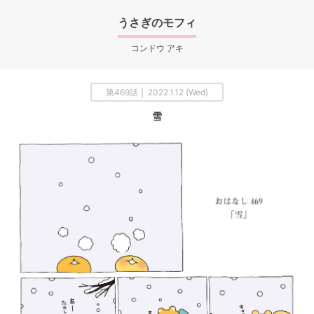
うさぎのモフィ
コンドウ アキ
第469話 │ 2022.1.12 (Wed)
雪