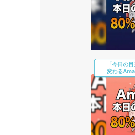
「今日の目
変わるAmaz