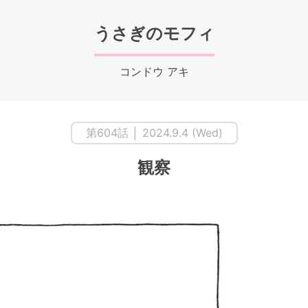
うさぎのモフィ
コンドウ アキ
第604話 │ 2024.9.4 (Wed)
観察