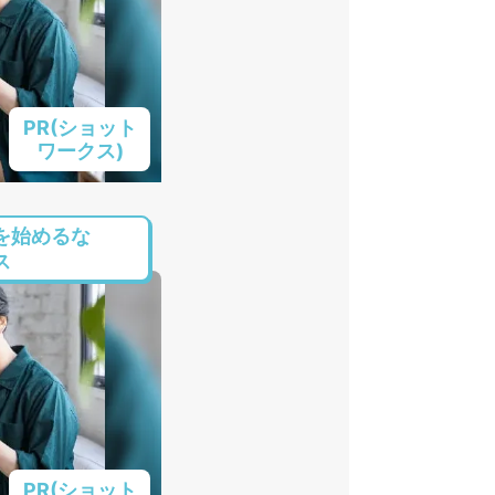
PR(ショット
ワークス)
を始めるな
ス
PR(ショット