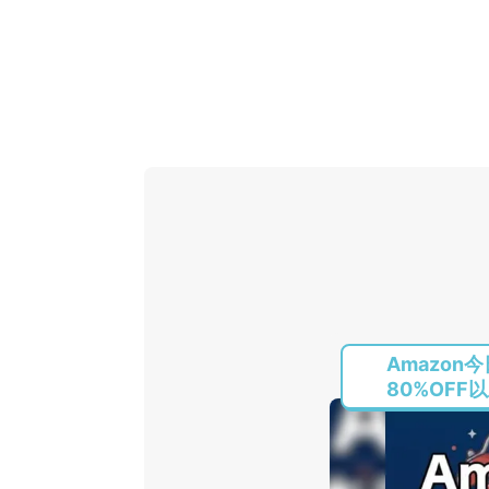
Amazon
80%OFF以