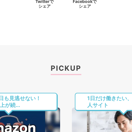
Twitterで
Facebookで
シェア
シェア
PICKUP
今日も見逃せない！
1日だけ働きたい
上が続...
人サイト