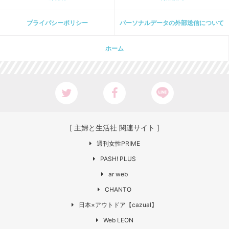
プライパシーポリシー
パーソナルデータの外部送信について
ホーム
[ 主婦と生活社 関連サイト ]
週刊女性PRIME
PASH! PLUS
ar web
CHANTO
日本×アウトドア【cazual】
Web LEON