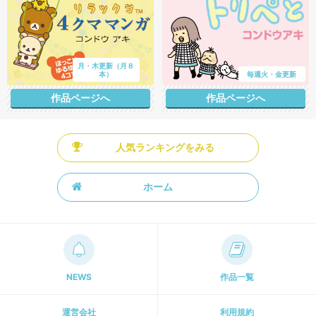
月・木更新（月８
本）
毎週火・金更新
作品ページへ
作品ページへ
人気ランキングをみる
ホーム
NEWS
作品一覧
運営会社
利用規約