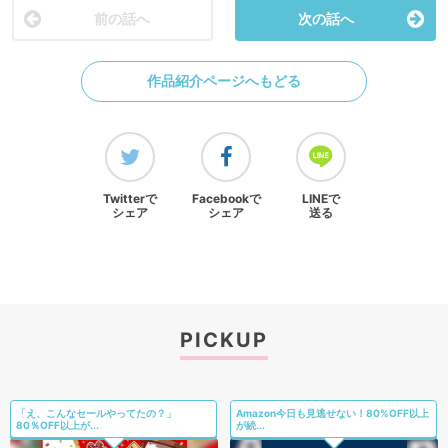
前の話へ
次の話へ
作品紹介ページへもどる
Twitterで
Facebookで
LINEで
シェア
シェア
送る
PICKUP
「え、こんなセールやってたの？」
Amazon今日も見逃せない！80%OFF以上
80％OFF以上が...
が続...