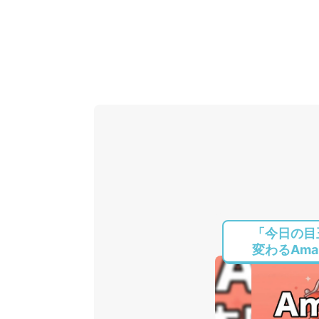
「今日の目
変わるAmaz