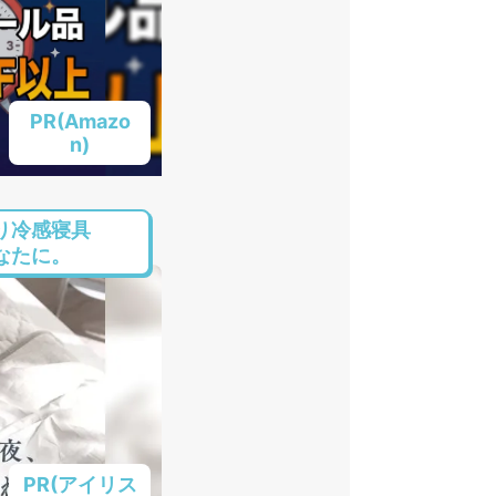
PR(Amazo
n)
り冷感寝具
なたに。
PR(アイリス