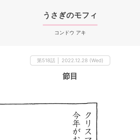
うさぎのモフィ
コンドウ アキ
第518話 │ 2022.12.28 (Wed)
節目