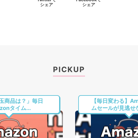
シェア
シェア
PICKUP
玉商品は？」毎日
【毎日変わる】Am
onタイム...
ムセールが見逃せない