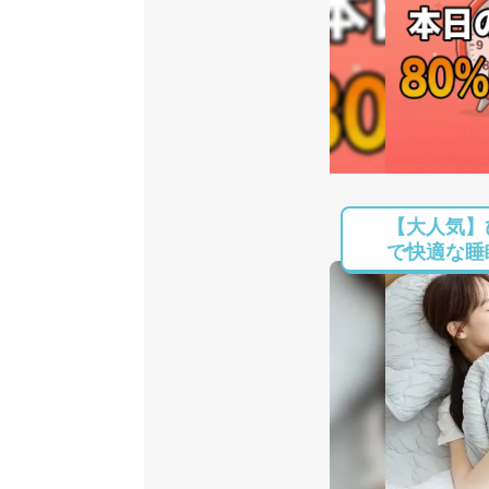
【大人気】
で快適な睡