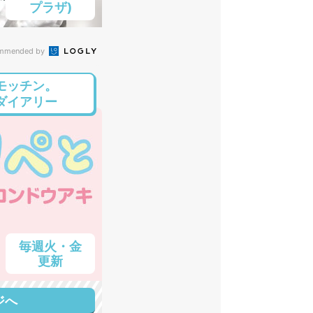
プラザ)
mmended by
モッチン。
ダイアリー
毎週火・金
更新
ジへ