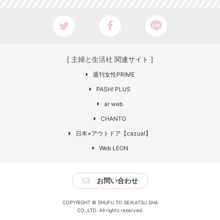
[ 主婦と生活社 関連サイト ]
週刊女性PRIME
PASH! PLUS
ar web
CHANTO
日本×アウトドア【cazual】
Web LEON
お問い合わせ
COPYRIGHT © SHUFU TO SEIKATSU SHA
CO.,LTD. All rights reserved.