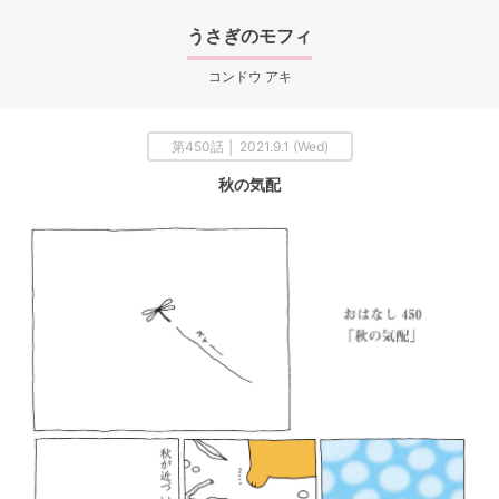
うさぎのモフィ
コンドウ アキ
第450話 │ 2021.9.1 (Wed)
秋の気配