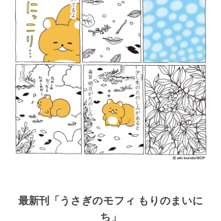
最新刊「うさぎのモフィ もりのまいに
ち」