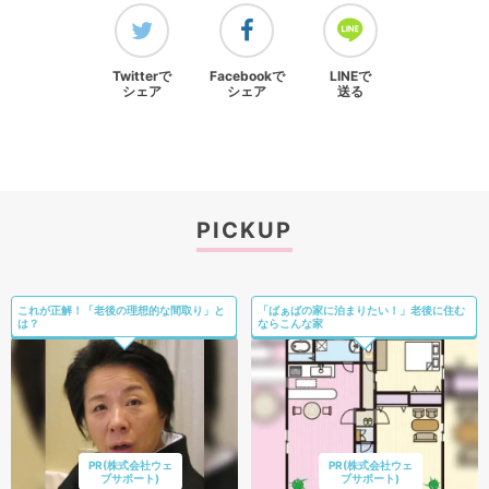
Twitterで
Facebookで
LINEで
シェア
シェア
送る
PICKUP
これが正解！「老後の理想的な間取り」と
「ばぁばの家に泊まりたい！」老後に住む
は？
ならこんな家
PR(株式会社ウェ
PR(株式会社ウェ
ブサポート)
ブサポート)