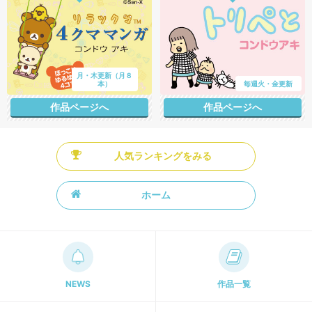
月・木更新（月８
本）
毎週火・金更新
作品ページへ
作品ページへ
人気ランキングをみる
ホーム
NEWS
作品一覧