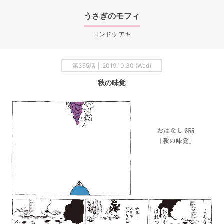
うさぎのモフィ
コンドウ アキ
第355話 │ 2019.10.30 (Wed)
秋の味覚