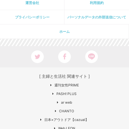
運営会社
利用規約
プライパシーポリシー
パーソナルデータの外部送信について
ホーム
[ 主婦と生活社 関連サイト ]
週刊女性PRIME
PASH! PLUS
ar web
CHANTO
日本×アウトドア【cazual】
Web LEON