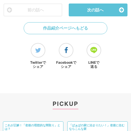
前の話へ
次の話へ
作品紹介ページへもどる
Twitterで
Facebookで
LINEで
シェア
シェア
送る
PICKUP
これが正解！「老後の理想的な間取り」と
「ばぁばの家に泊まりたい！」老後に住む
は？
ならこんな家