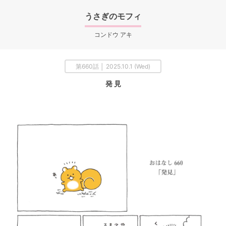
うさぎのモフィ
コンドウ アキ
第660話 │ 2025.10.1 (Wed)
発 見