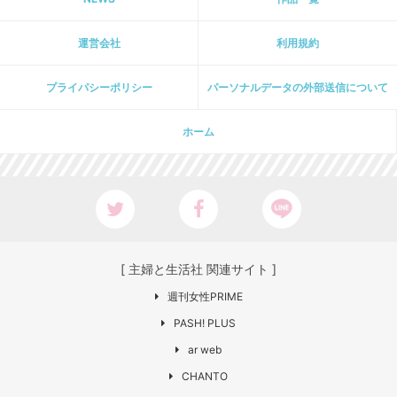
運営会社
利用規約
プライパシーポリシー
パーソナルデータの外部送信について
ホーム
[ 主婦と生活社 関連サイト ]
週刊女性PRIME
PASH! PLUS
ar web
CHANTO