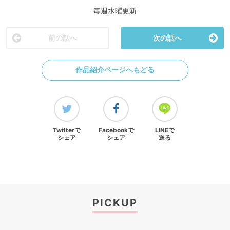
毎週水曜更新
前の話へ
次の話へ
作品紹介ページへもどる
Twitterで
Facebookで
LINEで
シェア
シェア
送る
PICKUP