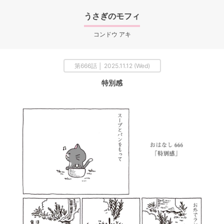
うさぎのモフィ
コンドウ アキ
第666話 │ 2025.11.12 (Wed)
特別感