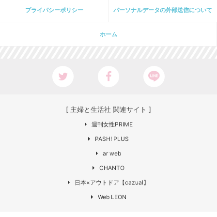
プライパシーポリシー
パーソナルデータの外部送信について
ホーム
[ 主婦と生活社 関連サイト ]
週刊女性PRIME
PASH! PLUS
ar web
CHANTO
日本×アウトドア【cazual】
Web LEON