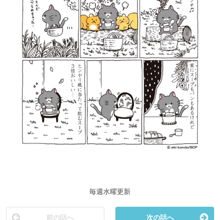
毎週水曜更新
前の話へ
次の話へ