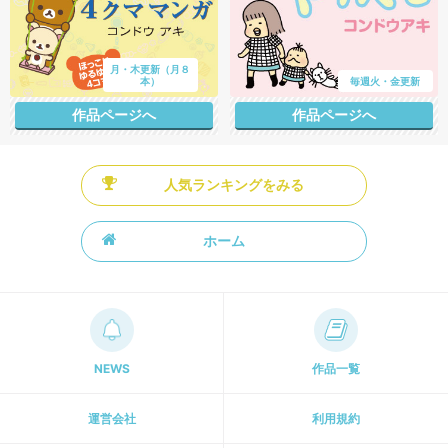
月・木更新（月８
本）
毎週火・金更新
作品ページへ
作品ページへ
人気ランキングをみる
ホーム
NEWS
作品一覧
運営会社
利用規約