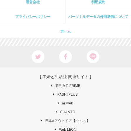
運営会社
利用規約
プライパシーポリシー
パーソナルデータの外部送信について
ホーム
[ 主婦と生活社 関連サイト ]
週刊女性PRIME
PASH! PLUS
ar web
CHANTO
日本×アウトドア【cazual】
Web LEON