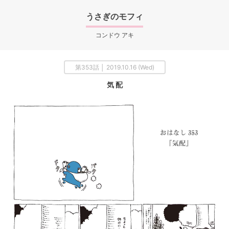
うさぎのモフィ
コンドウ アキ
第353話 │ 2019.10.16 (Wed)
気 配