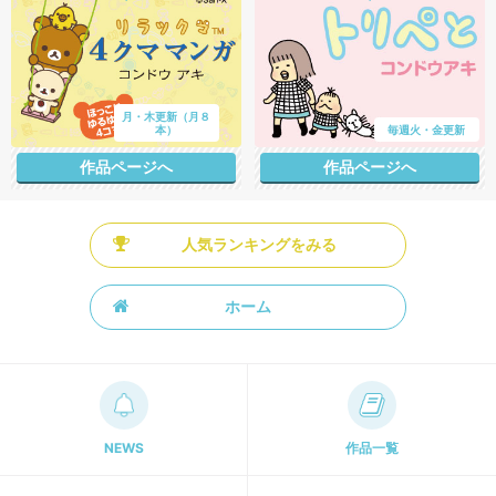
月・木更新（月８
本）
毎週火・金更新
作品ページへ
作品ページへ
人気ランキングをみる
ホーム
NEWS
作品一覧