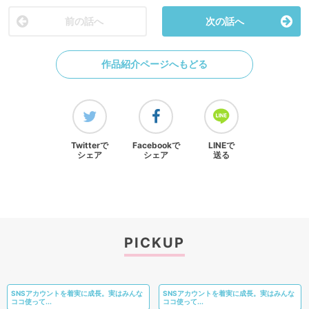
前の話へ
次の話へ
作品紹介ページへもどる
Twitterで
Facebookで
LINEで
シェア
シェア
送る
PICKUP
SNSアカウントを着実に成長。実はみんな
SNSアカウントを着実に成長。実はみんな
ココ使って...
ココ使って...