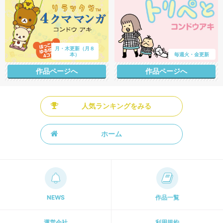
月・木更新（月８
本）
毎週火・金更新
作品ページへ
作品ページへ
人気ランキングをみる
ホーム
NEWS
作品一覧
運営会社
利用規約