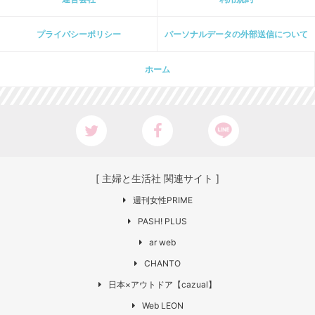
プライパシーポリシー
パーソナルデータの外部送信について
ホーム
[ 主婦と生活社 関連サイト ]
週刊女性PRIME
PASH! PLUS
ar web
CHANTO
日本×アウトドア【cazual】
Web LEON