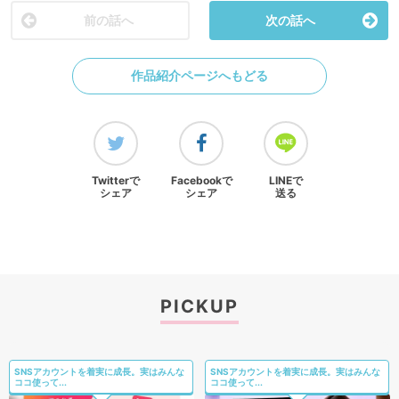
前の話へ
次の話へ
作品紹介ページへもどる
Twitterで
Facebookで
LINEで
シェア
シェア
送る
PICKUP
SNSアカウントを着実に成長。実はみんな
SNSアカウントを着実に成長。実はみんな
ココ使って...
ココ使って...