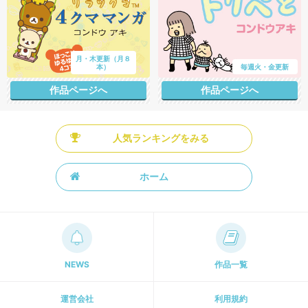
月・木更新（月８
本）
毎週火・金更新
作品ページへ
作品ページへ
人気ランキングをみる
ホーム
NEWS
作品一覧
運営会社
利用規約