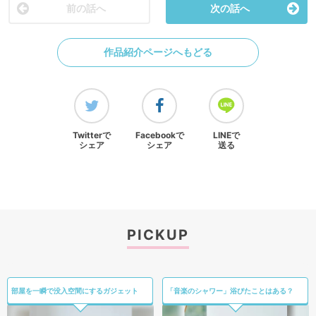
前の話へ
次の話へ
作品紹介ページへもどる
Twitterで
Facebookで
LINEで
シェア
シェア
送る
PICKUP
部屋を一瞬で没入空間にするガジェット
「音楽のシャワー」浴びたことはある？