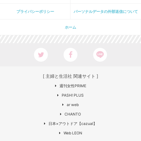
プライパシーポリシー
パーソナルデータの外部送信について
ホーム
[ 主婦と生活社 関連サイト ]
週刊女性PRIME
PASH! PLUS
ar web
CHANTO
日本×アウトドア【cazual】
Web LEON