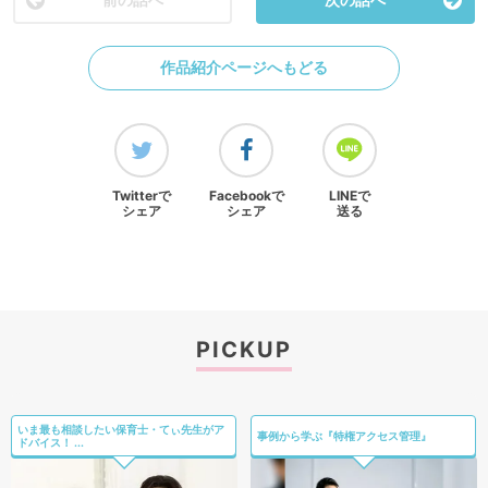
作品紹介ページへもどる
Twitterで
Facebookで
LINEで
シェア
シェア
送る
PICKUP
いま最も相談したい保育士・てぃ先生がア
事例から学ぶ『特権アクセス管理』
ドバイス！ ...