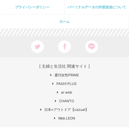
プライパシーポリシー
パーソナルデータの外部送信について
ホーム
[ 主婦と生活社 関連サイト ]
週刊女性PRIME
PASH! PLUS
ar web
CHANTO
日本×アウトドア【cazual】
Web LEON