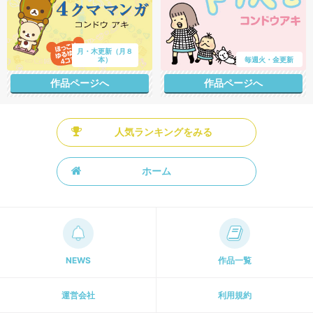
月・木更新（月８
本）
毎週火・金更新
作品ページへ
作品ページへ
人気ランキングをみる
ホーム
NEWS
作品一覧
運営会社
利用規約