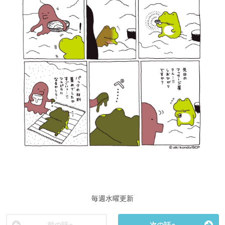
毎週水曜更新
前の話へ
次の話へ