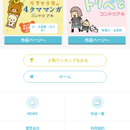
月・木更新（月８
本）
毎週火・金更新
作品ページへ
作品ページへ
人気ランキングをみる
ホーム
NEWS
作品一覧
運営会社
利用規約