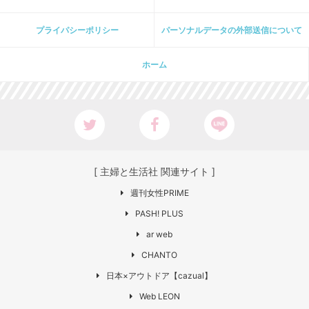
プライパシーポリシー
パーソナルデータの外部送信について
ホーム
[ 主婦と生活社 関連サイト ]
週刊女性PRIME
PASH! PLUS
ar web
CHANTO
日本×アウトドア【cazual】
Web LEON