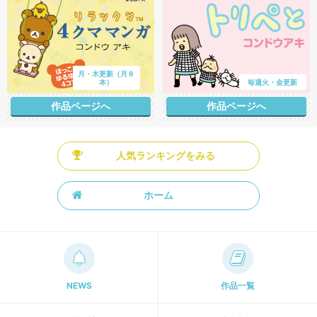
月・木更新（月８
本）
毎週火・金更新
作品ページへ
作品ページへ
人気ランキングをみる
ホーム
NEWS
作品一覧