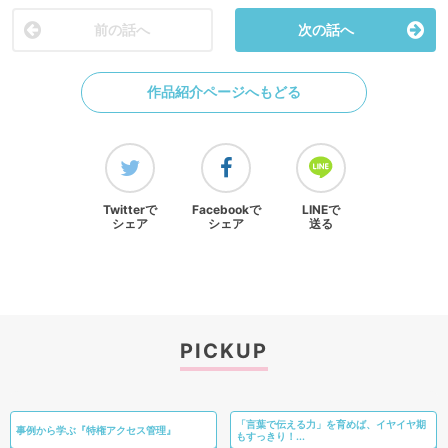
前の話へ
次の話へ
作品紹介ページへもどる
Twitterで
Facebookで
LINEで
シェア
シェア
送る
PICKUP
「言葉で伝える力」を育めば、イヤイヤ期
事例から学ぶ『特権アクセス管理』
もすっきり！...