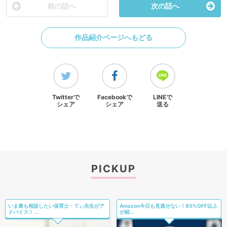
前の話へ
次の話へ
作品紹介ページへもどる
Twitterで
Facebookで
LINEで
シェア
シェア
送る
PICKUP
いま最も相談したい保育士・てぃ先生がア
Amazon今日も見逃せない！80%OFF以上
ドバイス！ ...
が続...