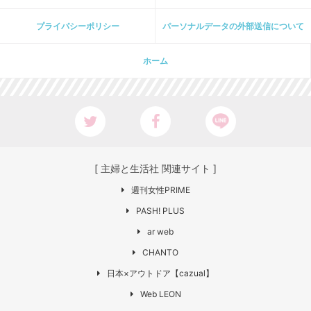
プライパシーポリシー
パーソナルデータの外部送信について
ホーム
[ 主婦と生活社 関連サイト ]
週刊女性PRIME
PASH! PLUS
ar web
CHANTO
日本×アウトドア【cazual】
Web LEON