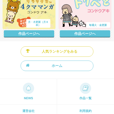
月・木更新（月８
本）
毎週火・金更新
作品ページへ
作品ページへ
人気ランキングをみる
ホーム
NEWS
作品一覧
運営会社
利用規約