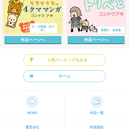
月・木更新（月８
本）
毎週火・金更新
作品ページへ
作品ページへ
人気ランキングをみる
ホーム
NEWS
作品一覧
運営会社
利用規約