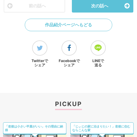
前の話へ
次の話へ
作品紹介ページへもどる
Twitterで
Facebookで
LINEで
シェア
シェア
送る
PICKUP
「老後は小さい平屋がいい」その理由に納
「じぃじの家に泊まりたい！」老後に住む
得
ならこんな家