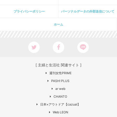
プライパシーポリシー
パーソナルデータの外部送信について
ホーム
[ 主婦と生活社 関連サイト ]
週刊女性PRIME
PASH! PLUS
ar web
CHANTO
日本×アウトドア【cazual】
Web LEON