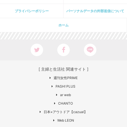
プライパシーポリシー
パーソナルデータの外部送信について
ホーム
[ 主婦と生活社 関連サイト ]
週刊女性PRIME
PASH! PLUS
ar web
CHANTO
日本×アウトドア【cazual】
Web LEON