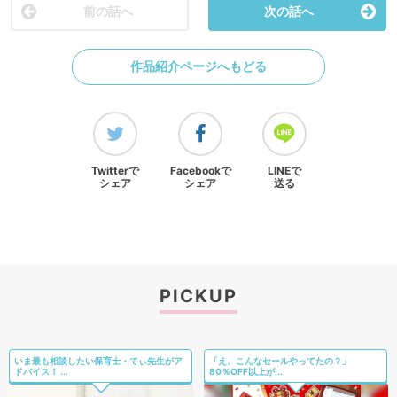
前の話へ
次の話へ
作品紹介ページへもどる
Twitterで
Facebookで
LINEで
シェア
シェア
送る
PICKUP
いま最も相談したい保育士・てぃ先生がア
「え、こんなセールやってたの？」
ドバイス！ ...
80％OFF以上が...