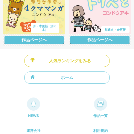
月・木更新（月８
本）
毎週火・金更新
作品ページへ
作品ページへ
人気ランキングをみる
ホーム
NEWS
作品一覧
運営会社
利用規約