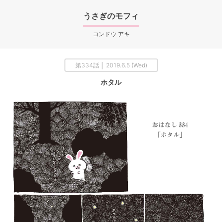
うさぎのモフィ
コンドウ アキ
第334話 │ 2019.6.5 (Wed)
ホタル