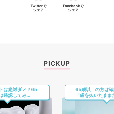
Twitterで
Facebookで
シェア
シェア
PICKUP
トは絶対ダメ？65
65歳以上の方は
確認してみ...
「歯を抜いたまま放置