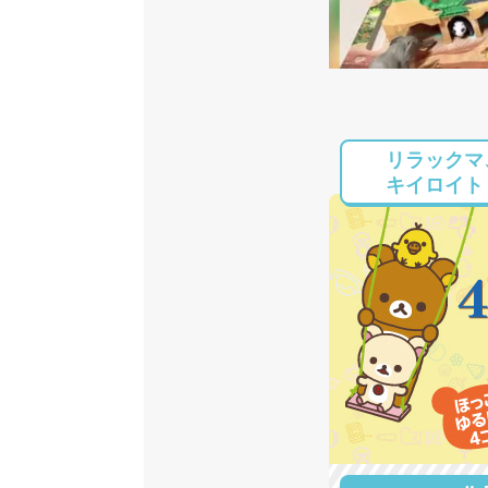
リラックマ
キイロイト