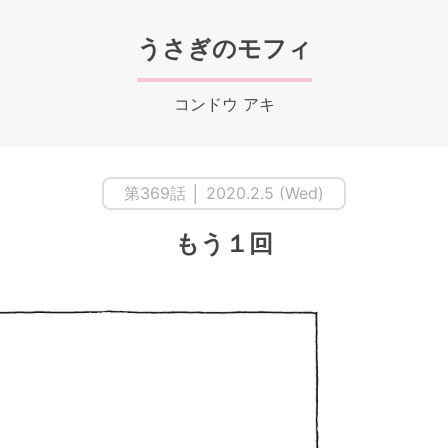
うさぎのモフィ
コンドウ アキ
第369話 │ 2020.2.5 (Wed)
もう１回