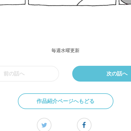
毎週水曜更新
前の話へ
次の話へ
作品紹介ページへもどる