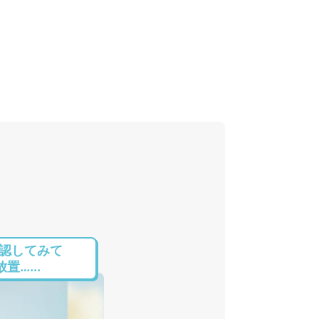
確認してみて
…...