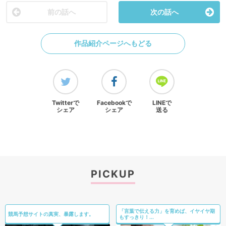
前の話へ
次の話へ
作品紹介ページへもどる
Twitterで
Facebookで
LINEで
シェア
シェア
送る
PICKUP
「言葉で伝える力」を育めば、イヤイヤ期
競馬予想サイトの真実、暴露します。
もすっきり！...