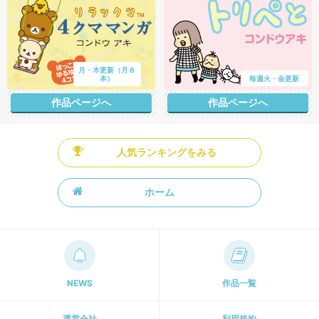
月・木更新（月８
本）
毎週火・金更新
作品ページへ
作品ページへ
人気ランキングをみる
ホーム
NEWS
作品一覧
運営会社
利用規約