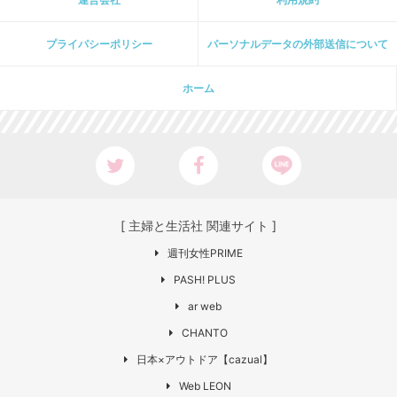
プライパシーポリシー
パーソナルデータの外部送信について
ホーム
[ 主婦と生活社 関連サイト ]
週刊女性PRIME
PASH! PLUS
ar web
CHANTO
日本×アウトドア【cazual】
Web LEON