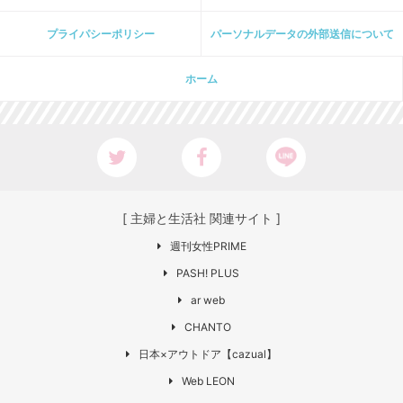
プライパシーポリシー
パーソナルデータの外部送信について
ホーム
[ 主婦と生活社 関連サイト ]
週刊女性PRIME
PASH! PLUS
ar web
CHANTO
日本×アウトドア【cazual】
Web LEON