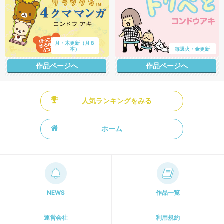
月・木更新（月８
本）
毎週火・金更新
作品ページへ
作品ページへ
人気ランキングをみる
ホーム
NEWS
作品一覧
運営会社
利用規約