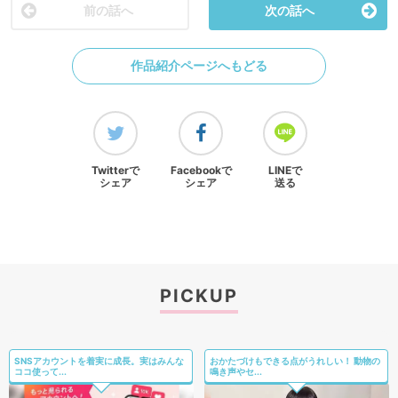
前の話へ
次の話へ
作品紹介ページへもどる
Twitterで
Facebookで
LINEで
シェア
シェア
送る
PICKUP
SNSアカウントを着実に成長。実はみんな
おかたづけもできる点がうれしい！ 動物の
ココ使って...
鳴き声やセ...