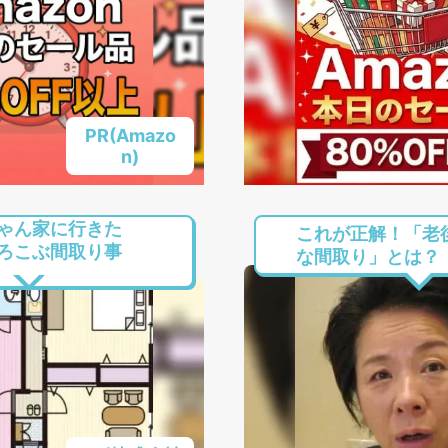
PR(Amazo
n)
ゃん家に行きた
これが正解！「老
ろこぶ間取り事
な間取り」とは？