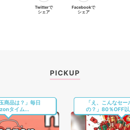
Twitterで
Facebookで
シェア
シェア
PICKUP
玉商品は？」毎日
「え、こんなセー
onタイム...
の？」80％OFF以上