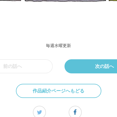
毎週水曜更新
前の話へ
次の話へ
作品紹介ページへもどる