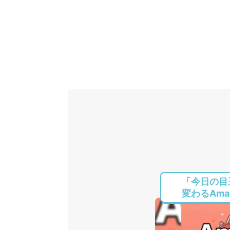
「今日の目
変わるAmaz