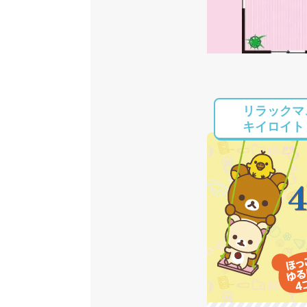
リラックマ
キイロイト