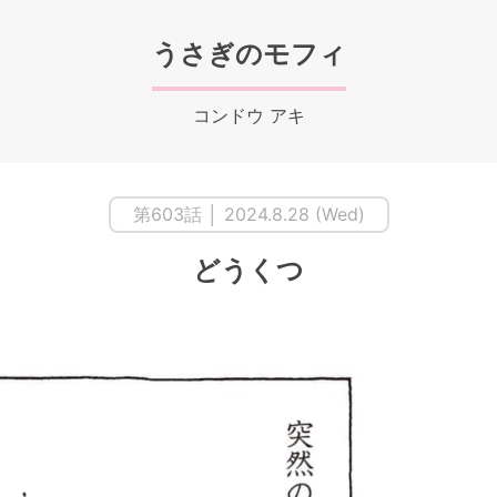
うさぎのモフィ
コンドウ アキ
第603話 │ 2024.8.28 (Wed)
どうくつ