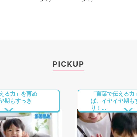
PICKUP
える力」を育め
「言葉で伝える力
ヤ期もすっき
ば、イヤイヤ期も
り！...