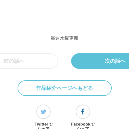
毎週水曜更新
前の話へ
次の話へ
作品紹介ページへもどる
Twitterで
Facebookで
シェア
シェア