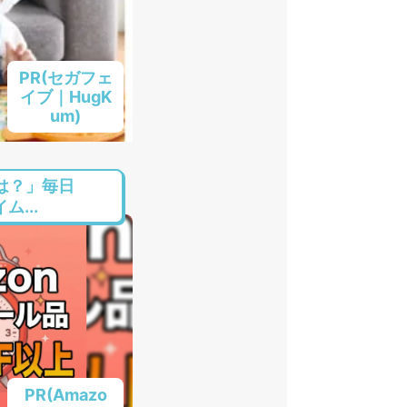
PR(セガフェ
イブ｜HugK
um)
は？」毎日
ム...
PR(Amazo