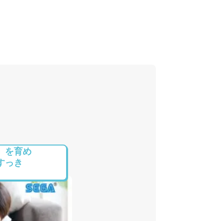
」を育め
すっき