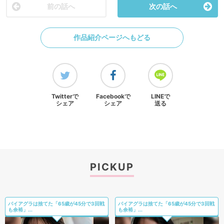
前の話へ
次の話へ
作品紹介ページへもどる
Twitterで
Facebookで
LINEで
シェア
シェア
送る
PICKUP
バイアグラは捨てた「65歳が45分で3回戦
バイアグラは捨てた「65歳が45分で3回戦
も余裕」...
も余裕」...