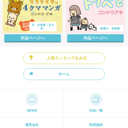
月・木更新（月８
本）
毎週火・金更新
作品ページへ
作品ページへ
人気ランキングをみる
ホーム
NEWS
作品一覧
運営会社
利用規約