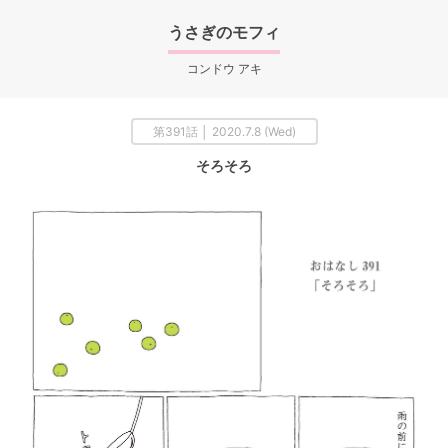
うさぎのモフィ
コンドウ アキ
第391話 │ 2020.7.8 (Wed)
そろそろ