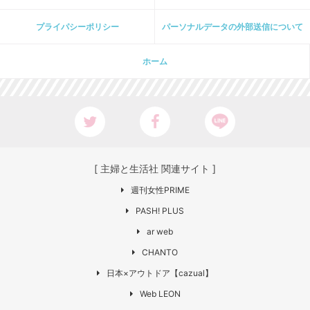
プライパシーポリシー
パーソナルデータの外部送信について
ホーム
[ 主婦と生活社 関連サイト ]
週刊女性PRIME
PASH! PLUS
ar web
CHANTO
日本×アウトドア【cazual】
Web LEON