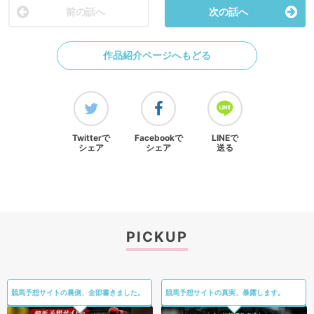
前の話へ
次の話へ
作品紹介ページへもどる
Twitterで
Facebookで
LINEで
シェア
シェア
送る
PICKUP
競馬予想サイトの裏側、全部書きました。
競馬予想サイトの真実、暴露します。