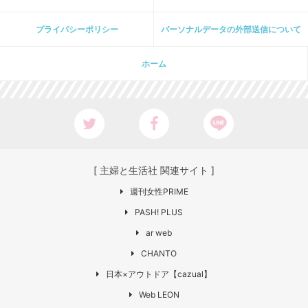
プライパシーポリシー
パーソナルデータの外部送信について
ホーム
[ 主婦と生活社 関連サイト ]
週刊女性PRIME
PASH! PLUS
ar web
CHANTO
日本×アウトドア【cazual】
Web LEON