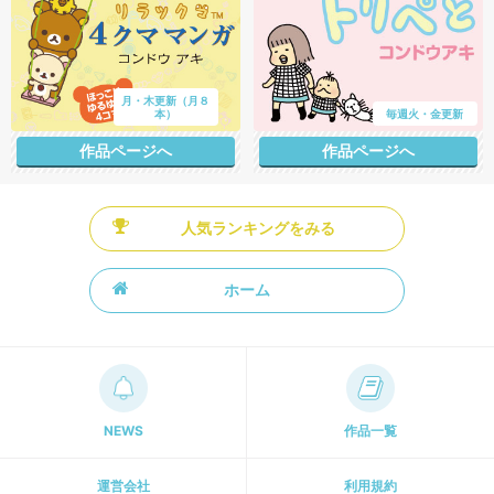
月・木更新（月８
本）
毎週火・金更新
作品ページへ
作品ページへ
人気ランキングをみる
ホーム
NEWS
作品一覧
運営会社
利用規約