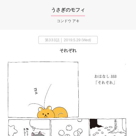
うさぎのモフィ
コンドウ アキ
第333話 │ 2019.5.29 (Wed)
それぞれ