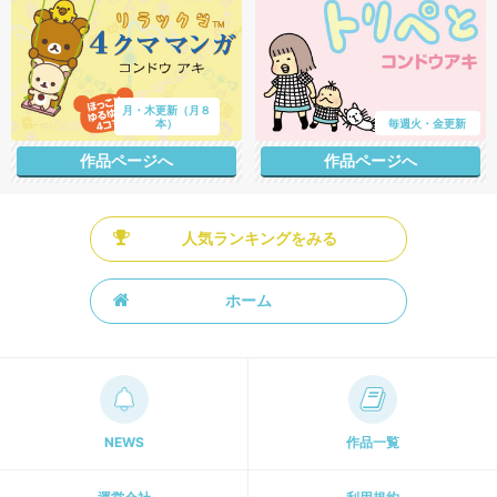
月・木更新（月８
本）
毎週火・金更新
作品ページへ
作品ページへ
人気ランキングをみる
ホーム
NEWS
作品一覧