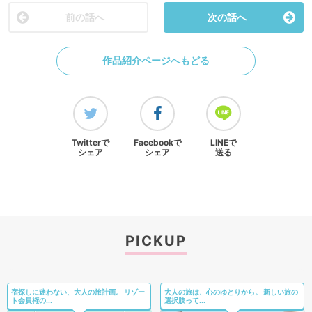
前の話へ
次の話へ
作品紹介ページへもどる
Twitterで
Facebookで
LINEで
シェア
シェア
送る
PICKUP
宿探しに迷わない、大人の旅計画。 リゾー
大人の旅は、心のゆとりから。 新しい旅の
ト会員権の...
選択肢って...