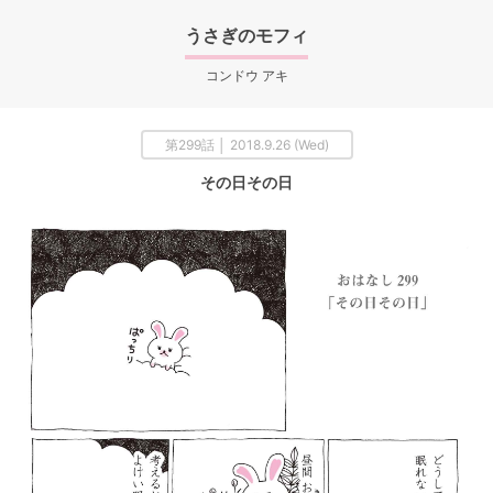
うさぎのモフィ
コンドウ アキ
第299話 │ 2018.9.26 (Wed)
その日その日