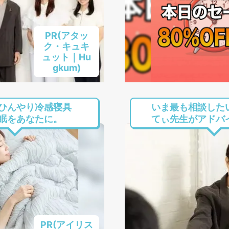
PR(アタッ
ク・キュキ
ュット｜Hu
gkum)
ひんやり冷感寝具
いま最も相談した
眠をあなたに。
てぃ先生がアドバイス
PR(アイリス