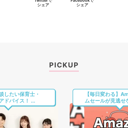
Twitterで
Facebookで
シェア
シェア
PICKUP
談したい保育士・
【毎日変わる】Am
ドバイス！ ...
ムセールが見逃せない