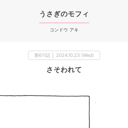
うさぎのモフィ
コンドウ アキ
第611話 │ 2024.10.23 (Wed)
さそわれて