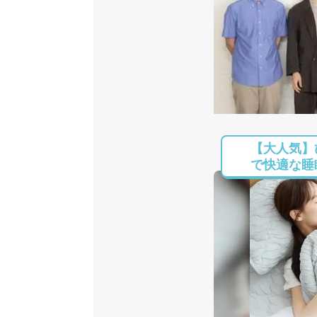
【大人気】
で快適な睡