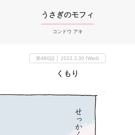
うさぎのモフィ
コンドウ アキ
第480話 │ 2022.3.30 (Wed)
くもり