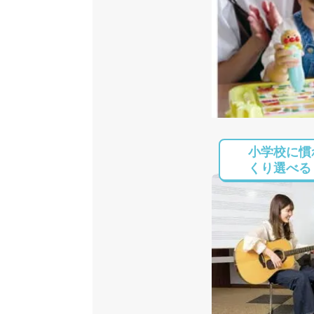
小学校に慣
くり選べる！