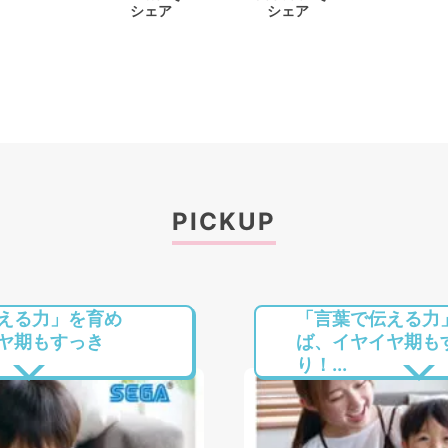
シェア
シェア
PICKUP
える力」を育め
「言葉で伝える力
ヤ期もすっき
ば、イヤイヤ期も
り！...