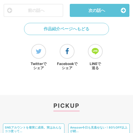
前の話へ
次の話へ
作品紹介ページへもどる
Twitterで
Facebookで
LINEで
シェア
シェア
送る
PICKUP
SNSアカウントを着実に成長。実はみんな
Amazon今日も見逃せない！80%OFF以上
ココ使って...
が続...