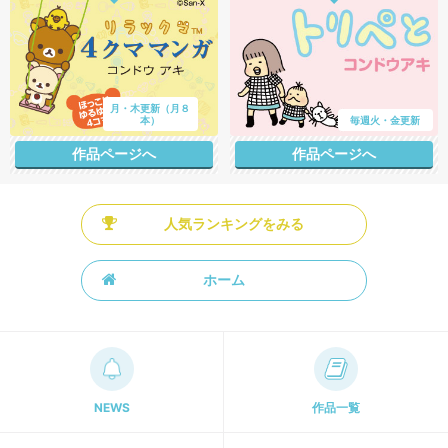
月・木更新（月８
本）
毎週火・金更新
作品ページへ
作品ページへ
人気ランキングをみる
ホーム
NEWS
作品一覧