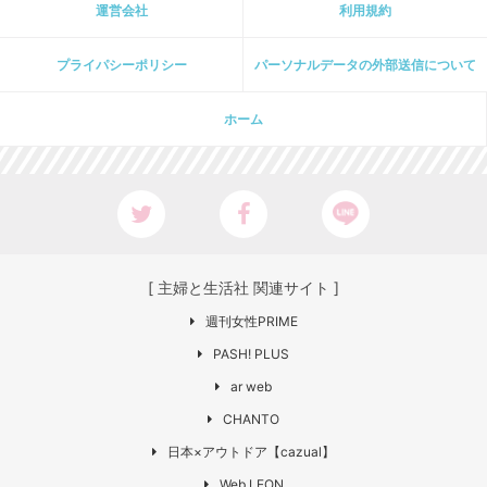
運営会社
利用規約
プライパシーポリシー
パーソナルデータの外部送信について
ホーム
[ 主婦と生活社 関連サイト ]
週刊女性PRIME
PASH! PLUS
ar web
CHANTO
日本×アウトドア【cazual】
Web LEON