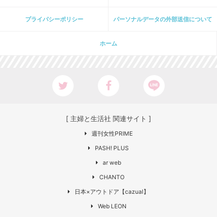
プライパシーポリシー
パーソナルデータの外部送信について
ホーム
[ 主婦と生活社 関連サイト ]
週刊女性PRIME
PASH! PLUS
ar web
CHANTO
日本×アウトドア【cazual】
Web LEON