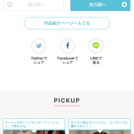
前の話へ
次の話へ
作品紹介ページへもどる
Twitterで
Facebookで
LINEで
シェア
シェア
送る
PICKUP
マーシャルのヘッドホンが「ファッショ
ガシガシ使えるヘッドホン。カッターでも
ン」で終わらな...
傷がつきにく...