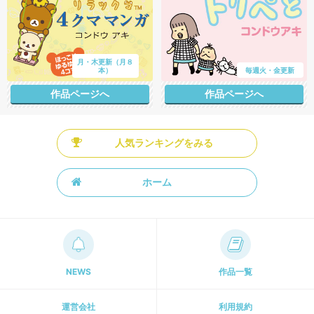
月・木更新（月８
本）
毎週火・金更新
作品ページへ
作品ページへ
人気ランキングをみる
ホーム
NEWS
作品一覧
運営会社
利用規約