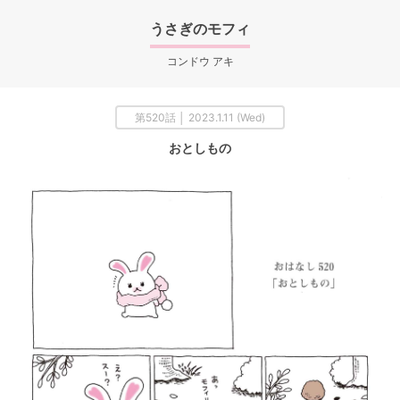
うさぎのモフィ
コンドウ アキ
第520話 │ 2023.1.11 (Wed)
おとしもの