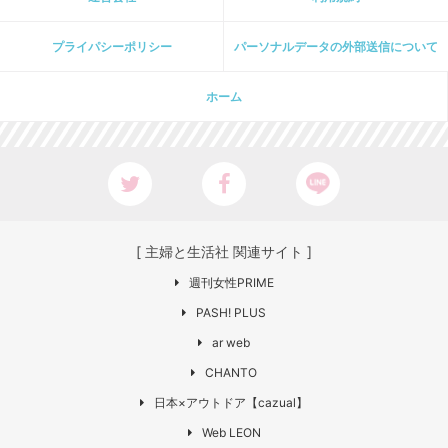
プライパシーポリシー
パーソナルデータの外部送信について
ホーム
[ 主婦と生活社 関連サイト ]
週刊女性PRIME
PASH! PLUS
ar web
CHANTO
日本×アウトドア【cazual】
Web LEON