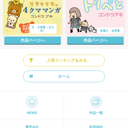
月・木更新（月８
本）
毎週火・金更新
作品ページへ
作品ページへ
人気ランキングをみる
ホーム
NEWS
作品一覧
運営会社
利用規約