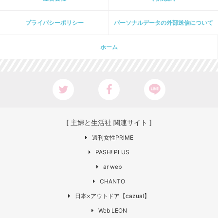
プライパシーポリシー
パーソナルデータの外部送信について
ホーム
[ 主婦と生活社 関連サイト ]
週刊女性PRIME
PASH! PLUS
ar web
CHANTO
日本×アウトドア【cazual】
Web LEON