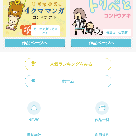
月・木更新（月８
本）
毎週火・金更新
作品ページへ
作品ページへ
人気ランキングをみる
ホーム
NEWS
作品一覧
運営会社
利用規約