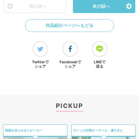
前の話へ
次の話へ
作品紹介ページへもどる
Twitterで
Facebookで
LINEで
シェア
シェア
送る
PICKUP
部屋を沼らせるスピーカー
デノンの空間オーディオ、凄すぎた