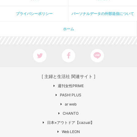
プライパシーポリシー
パーソナルデータの外部送信について
ホーム
[ 主婦と生活社 関連サイト ]
週刊女性PRIME
PASH! PLUS
ar web
CHANTO
日本×アウトドア【cazual】
Web LEON