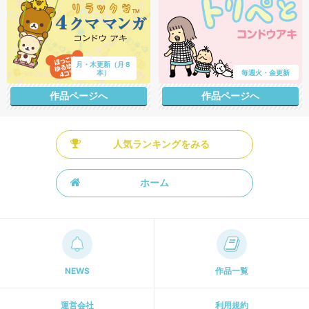
月・木更新（月８
本）
毎週火・金更新
作品ページへ
作品ページへ
人気ランキングをみる
ホーム
NEWS
作品一覧
運営会社
利用規約