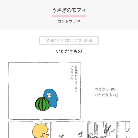
うさぎのモフィ
コンドウ アキ
第494話 │ 2022.7.13 (Wed)
いただきもの