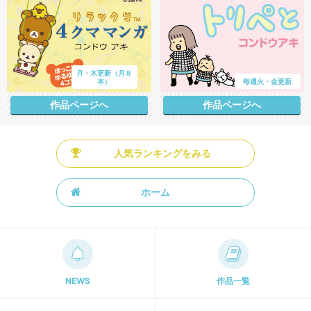
月・木更新（月８
本）
毎週火・金更新
作品ページへ
作品ページへ
人気ランキングをみる
ホーム
NEWS
作品一覧