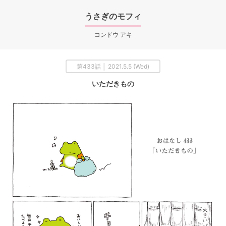
うさぎのモフィ
コンドウ アキ
第433話 │ 2021.5.5 (Wed)
いただきもの