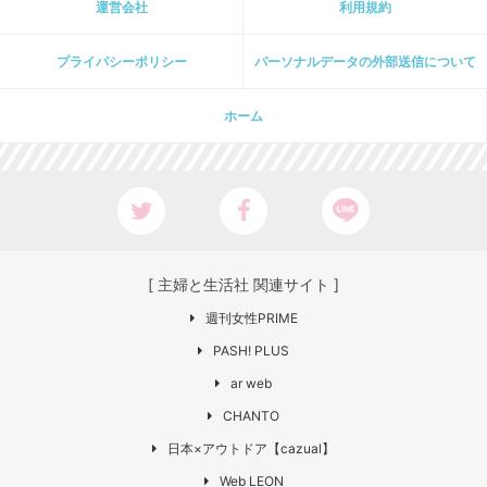
運営会社
利用規約
プライパシーポリシー
パーソナルデータの外部送信について
ホーム
[ 主婦と生活社 関連サイト ]
週刊女性PRIME
PASH! PLUS
ar web
CHANTO
日本×アウトドア【cazual】
Web LEON