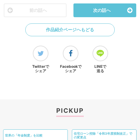
前の話へ
次の話へ
作品紹介ページへもどる
Twitterで
Facebookで
LINEで
シェア
シェア
送る
PICKUP
住宅ローン控除「令和3年度税制改正」で
世界の「年金制度」を比較
の変更点