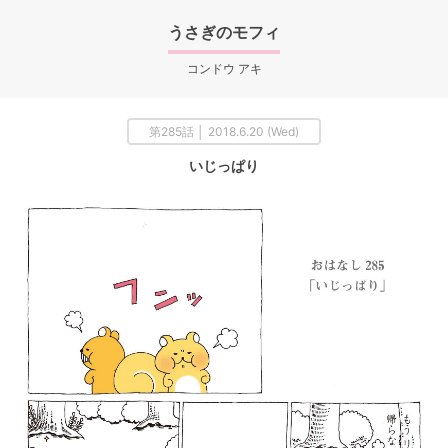
うさぎのモフィ
コンドウ アキ
第285話 │ 2018.6.20 (Wed)
いじっぱり