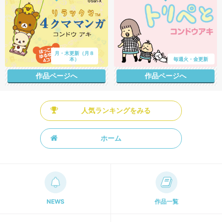
月・木更新（月８
本）
毎週火・金更新
作品ページへ
作品ページへ
人気ランキングをみる
ホーム
NEWS
作品一覧