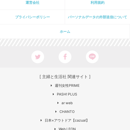
運営会社
利用規約
プライパシーポリシー
パーソナルデータの外部送信について
ホーム
[ 主婦と生活社 関連サイト ]
週刊女性PRIME
PASH! PLUS
ar web
CHANTO
日本×アウトドア【cazual】
Web LEON