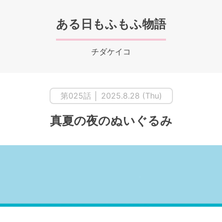
ある日もふもふ物語
チダケイコ
第025話 │ 2025.8.28 (Thu)
真夏の夜のぬいぐるみ