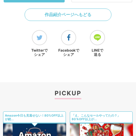
作品紹介ページへもどる
Twitterで
Facebookで
LINEで
シェア
シェア
送る
PICKUP
Amazon今日も見逃せない！80%OFF以上
「え、こんなセールやってたの？」
が続...
80％OFF以上が...