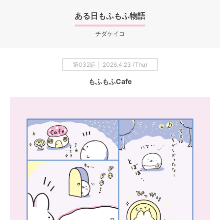
ある日もふもふ物語
チダケイコ
第032話 │ 2026.4.23 (Thu)
もふもふCafe