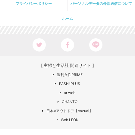
プライパシーポリシー
パーソナルデータの外部送信について
ホーム
[ 主婦と生活社 関連サイト ]
週刊女性PRIME
PASH! PLUS
ar web
CHANTO
日本×アウトドア【cazual】
Web LEON