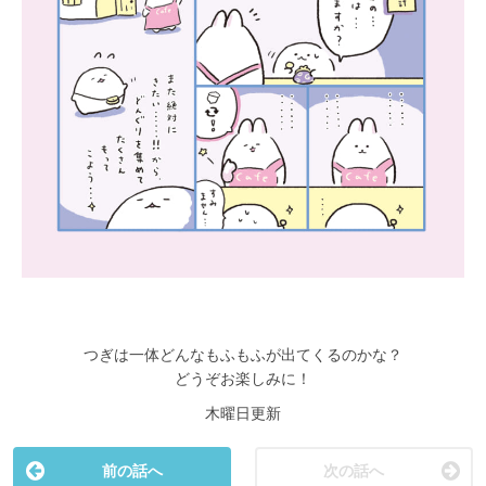
つぎは一体どんなもふもふが出てくるのかな？
どうぞお楽しみに！
木曜日更新
前の話へ
次の話へ