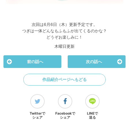
次回は6月6日（木）更新予定です。
つぎは一体どんなもふもふが出てくるのかな？
どうぞお楽しみに！
木曜日更新
前の話へ
次の話へ
作品紹介ページへもどる
Twitterで
Facebookで
LINEで
シェア
シェア
送る