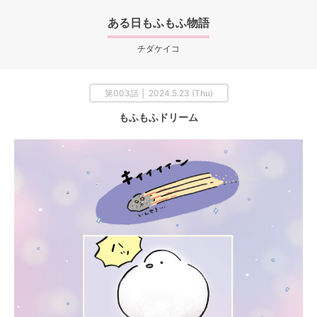
ある日もふもふ物語
チダケイコ
第003話 │ 2024.5.23 (Thu)
もふもふドリーム