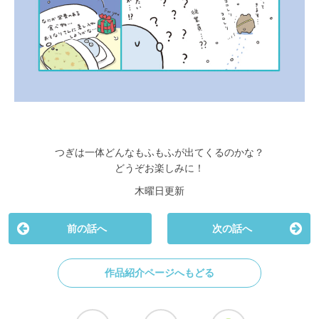
つぎは一体どんなもふもふが出てくるのかな？
どうぞお楽しみに！
木曜日更新
前の話へ
次の話へ
作品紹介ページへもどる