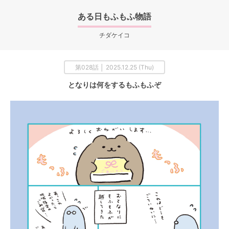
ある日もふもふ物語
チダケイコ
第028話 │ 2025.12.25 (Thu)
となりは何をするもふもふぞ