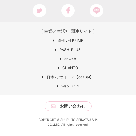
[ 主婦と生活社 関連サイト ]
週刊女性PRIME
PASH! PLUS
ar web
CHANTO
日本×アウトドア【cazual】
Web LEON
お問い合わせ
COPYRIGHT © SHUFU TO SEIKATSU SHA
CO.,LTD. All rights reserved.