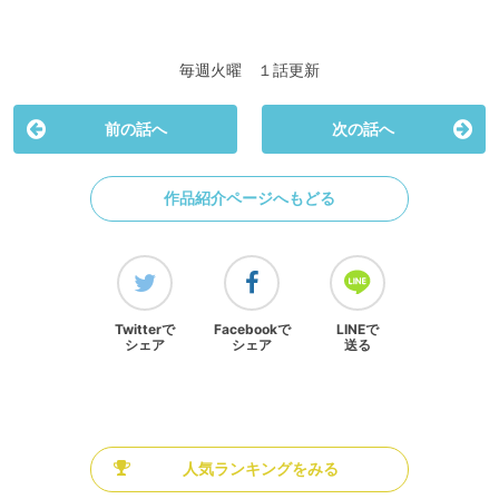
毎週火曜 １話更新
前の話へ
次の話へ
作品紹介ページへもどる
Twitterで
Facebookで
LINEで
シェア
シェア
送る
人気ランキングをみる