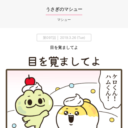
うさぎのマシュー
マシュー
第097話 │ 2019.3.26 (Tue)
目を覚ましてよ