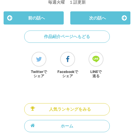
毎週火曜 １話更新
前の話へ
次の話へ
作品紹介ページへもどる
Twitterで
Facebookで
LINEで
シェア
シェア
送る
人気ランキングをみる
ホーム