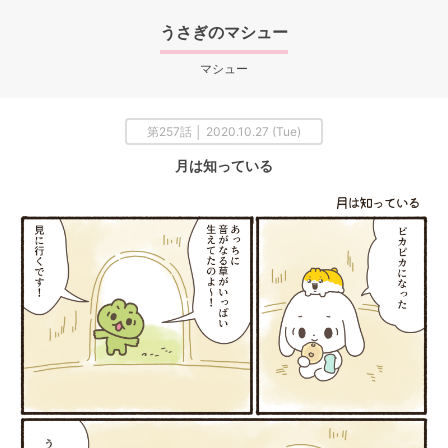
うさぎのマシュー
マシュー
第257話 │ 2020.10.27 (Tue)
月は知っている