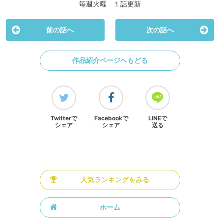
毎週火曜 １話更新
前の話へ
次の話へ
作品紹介ページへもどる
Twitterで
Facebookで
LINEで
シェア
シェア
送る
人気ランキングをみる
ホーム