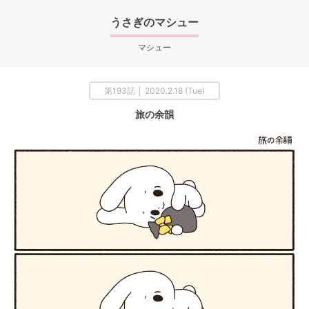
うさぎのマシュー
マシュー
第193話 │ 2020.2.18 (Tue)
旅の余韻