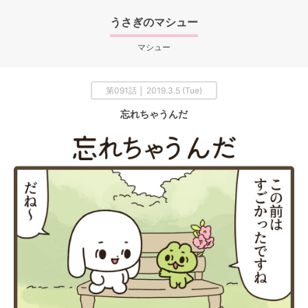
うさぎのマシュー
マシュー
第091話 │ 2019.3.5 (Tue)
忘れちゃうんだ