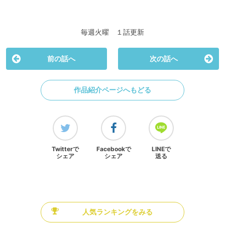
毎週火曜 １話更新
前の話へ
次の話へ
作品紹介ページへもどる
Twitterで
Facebookで
LINEで
シェア
シェア
送る
人気ランキングをみる