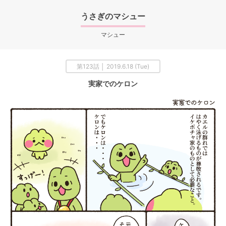
うさぎのマシュー
マシュー
第123話 │ 2019.6.18 (Tue)
実家でのケロン