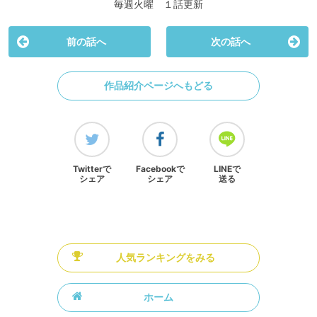
毎週火曜 １話更新
前の話へ
次の話へ
作品紹介ページへもどる
Twitterで
Facebookで
LINEで
シェア
シェア
送る
人気ランキングをみる
ホーム